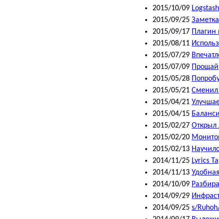
2015/10/09
Logstash
2015/09/25
Заметка
2015/09/17
Плагин к
2015/08/11
Использ
2015/07/29
Впечатл
2015/07/09
Прощай
2015/05/28
Попробу
2015/05/21
Сменил 
2015/04/21
Улучшае
2015/04/15
Баланси
2015/02/27
Открыл 
2015/02/20
Монитор
2015/02/13
Научилс
2014/11/25
Lyrics T
2014/11/13
Удобная
2014/10/09
Разбира
2014/09/29
Инфраст
2014/09/25
s/Ruhoh/