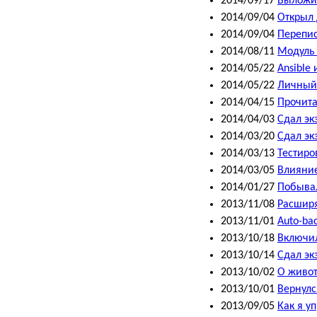
2014/09/17
Выложи
2014/09/04
Открыл 
2014/09/04
Перепис
2014/08/11
Модуль 
2014/05/22
Ansible 
2014/05/22
Личный
2014/04/15
Прочитал
2014/04/03
Сдал эк
2014/03/20
Сдал эк
2014/03/13
Тестиро
2014/03/05
Влияние
2014/01/27
Побывал
2013/11/08
Расширя
2013/11/01
Auto-ba
2013/10/18
Включи
2013/10/14
Сдал эк
2013/10/02
О живот
2013/10/01
Вернулс
2013/09/05
Как я у