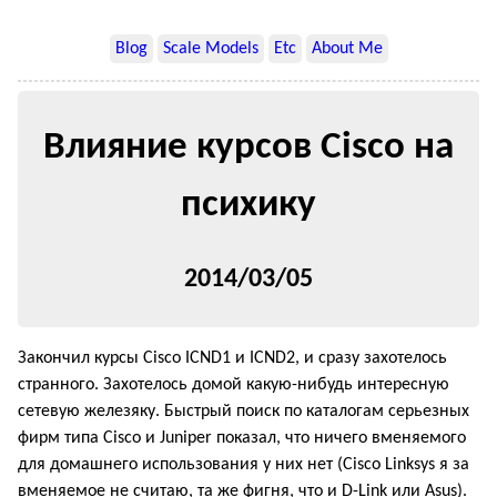
Blog
Scale Models
Etc
About Me
Влияние курсов Cisco на
психику
2014/03/05
Закончил курсы Cisco ICND1 и ICND2, и сразу захотелось
странного. Захотелось домой какую-нибудь интересную
сетевую железяку. Быстрый поиск по каталогам серьезных
фирм типа Cisco и Juniper показал, что ничего вменяемого
для домашнего использования у них нет (Cisco Linksys я за
вменяемое не считаю, та же фигня, что и D-Link или Asus).