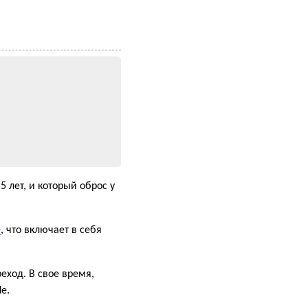
5 лет, и который оброс у
e
, что включает в себя
еход. В свое время,
e.