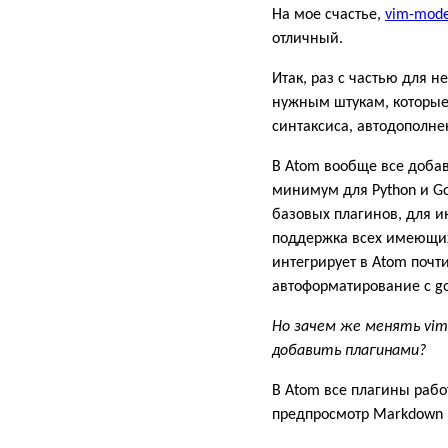
На мое счастье,
vim-mod
отличный.
Итак, раз с частью для 
нужным штукам, которые 
синтаксиса, автодополне
В Atom вообще все добавл
минимум для Python и G
базовых плагинов, для ин
поддержка всех имеющихс
интегрирует в Atom почти
автоформатирование с go
Но зачем же менять vim
добавить плагинами?
В Atom все плагины рабо
предпросмотр Markdown 