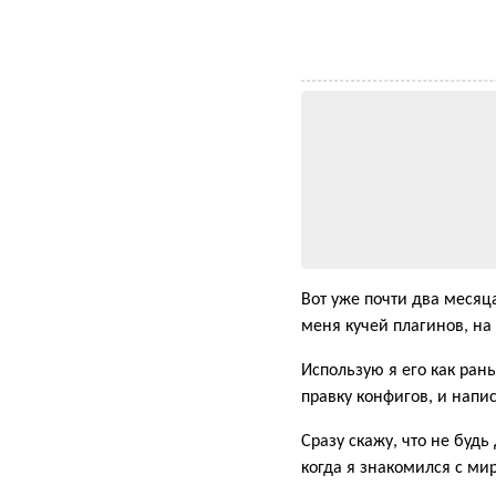
Вот уже почти два месяца
меня кучей плагинов, на
Использую я его как ран
правку конфигов, и напи
Сразу скажу, что не буд
когда я знакомился с мир