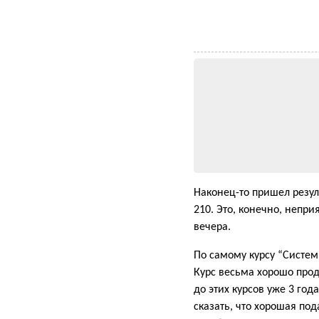
Наконец-то пришел резул
210. Это, конечно, непри
вечера.
По самому курсу “Систем
Курс весьма хорошо прод
до этих курсов уже 3 год
сказать, что хорошая по