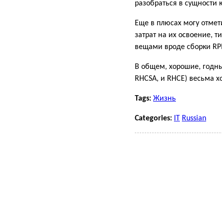
разобраться в сущности 
Еще в плюсах могу отме
затрат на их освоение, 
вещами вроде сборки RPM
В общем, хорошие, годны
RHCSA, и RHCE) весьма х
Tags:
Жизнь
Categories:
IT
Russian