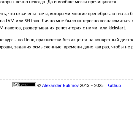
которых вечно некогда. Да и вообще мозги прочищаются.
тить, что охвачены темы, которыми многие пренебрегают из-за
типа LVM или SELinux. Лично мне было интересно познакомитьс
-пакетов, развертывания репозитория с ними, или kickstart.
е курсы по Linux, практически без акцента на конкретный дистр
ороши, задания осмысленные, времени дано как раз, чтобы не 
©
Alexander Bulimov
2013 – 2025 |
Github