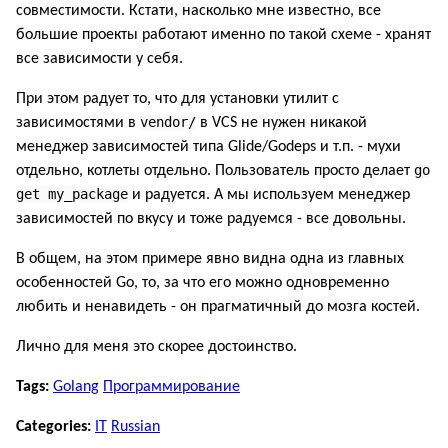
совместимости. Кстати, насколько мне известно, все
большие проекты работают именно по такой схеме - хранят
все зависимости у себя.
При этом радует то, что для установки утилит с
vendor/
зависимостями в
в VCS не нужен никакой
менеджер зависимостей типа Glide/Godeps и т.п. - мухи
go
отдельно, котлеты отдельно. Пользователь просто делает
get my_package
и радуется. А мы используем менеджер
зависимостей по вкусу и тоже радуемся - все довольны.
В общем, на этом примере явно видна одна из главных
особенностей Go, то, за что его можно одновременно
любить и ненавидеть - он прагматичный до мозга костей.
Лично для меня это скорее достоинство.
Tags:
Golang
Программирование
Categories:
IT
Russian