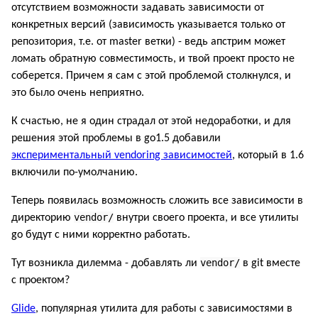
отсутствием возможности задавать зависимости от
конкретных версий (зависимость указывается только от
репозитория, т.е. от master ветки) - ведь апстрим может
ломать обратную совместимость, и твой проект просто не
соберется. Причем я сам с этой проблемой столкнулся, и
это было очень неприятно.
К счастью, не я один страдал от этой недоработки, и для
решения этой проблемы в go1.5 добавили
экспериментальный vendoring зависимостей
, который в 1.6
включили по-умолчанию.
Теперь появилась возможность сложить все зависимости в
vendor/
директорию
внутри своего проекта, и все утилиты
go будут с ними корректно работать.
vendor/
Тут возникла дилемма - добавлять ли
в git вместе
с проектом?
Glide
, популярная утилита для работы с зависимостями в