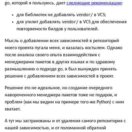
go, которой я пользуюсь, дает
следующие рекомендации
:
vendor/
для библиотек не добавлять
в VCS;
vendor/
для утилит добавлять
в VCS для обеспечения
повторяемости билдов у пользователей.
Мысль о добавлении всех зависимостей в репозиторий
моего проекта пугала меня, и казалась костылем. Однако
после анализа своего опыта взаимодействия с
менеджерами пакетов в других языках и по здравому
размышлению о подходе go, я был вынужден принять
решение с добавлением всех зависимостей в проект.
Решение это не идеальное, но создание очередного
навороченного менеджера пакетов тоже не подарок, и
проблем (как мы видим на примере того-же Python) с ним
хватает.
А тут мы застрахованы и от удаления самого репозитория с
нашей зависимостью, и от поломанной обратной