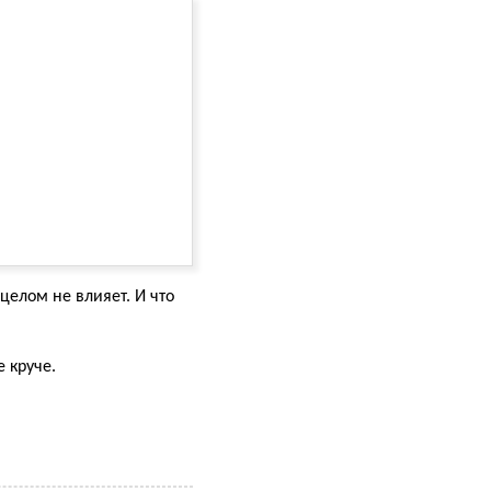
 целом не влияет. И что
 круче.