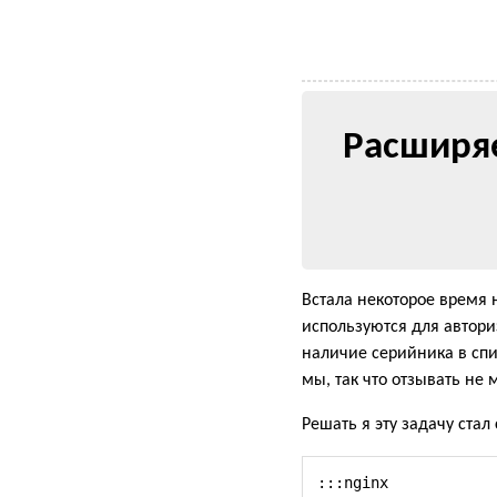
Расширя
Встала некоторое время 
используются для авториз
наличие серийника в спи
мы, так что отзывать не 
Решать я эту задачу стал
:::nginx
