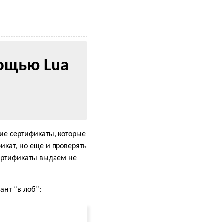
ощью Lua
кие сертификаты, которые
икат, но еще и проверять
Сертификаты выдаем не
ант “в лоб”: