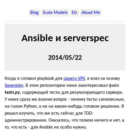
Blog
Scale Models
Etc
About Me
Ansible и serverspec
2014/05/22
Когда я готовил playbook для
своего VPS
, я взял за основу
Sovereign
. В этом репозитории меня заинтересовал файл
tests.py
, содержащий тесты для результирующего сервера.
У меня сразу же возник вопрос - почему тесты самописные,
на голом Python, а не на каком-нибудь готовом решении. Я
решил изучить, что же есть сейчас для TDD-
администрирования. Оказалось, что толком ничего и нет, а
то, что есть - для Ansible не особо нужно.