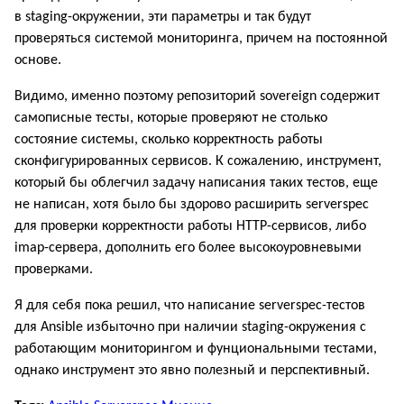
в staging-окружении, эти параметры и так будут
проверяться системой мониторинга, причем на постоянной
основе.
Видимо, именно поэтому репозиторий sovereign содержит
самописные тесты, которые проверяют не столько
состояние системы, сколько корректность работы
сконфигурированных сервисов. К сожалению, инструмент,
который бы облегчил задачу написания таких тестов, еще
не написан, хотя было бы здорово расширить serverspec
для проверки корректности работы HTTP-сервисов, либо
imap-сервера, дополнить его более высокоуровневыми
проверками.
Я для себя пока решил, что написание serverspec-тестов
для Ansible избыточно при наличии staging-окружения с
работающим мониторингом и фунциональными тестами,
однако инструмент это явно полезный и перспективный.