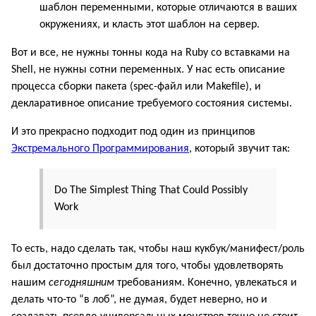
шаблон переменными, которые отличаются в ваших
окружениях, и класть этот шаблон на сервер.
Вот и все, не нужны тонны кода на Ruby со вставками на
Shell, не нужны сотни переменных. У нас есть описание
процесса сборки пакета (spec-файл или Makefile), и
декларативное описание требуемого состояния системы.
И это прекрасно подходит под один из принципов
Экстремального Программирования
, который звучит так:
Do The Simplest Thing That Could Possibly
Work
То есть, надо сделать так, чтобы наш кукбук/манифест/роль
был достаточно простым для того, чтобы удовлетворять
нашим
сегодняшним
требованиям. Конечно, увлекаться и
делать что-то “в лоб”, не думая, будет неверно, но и