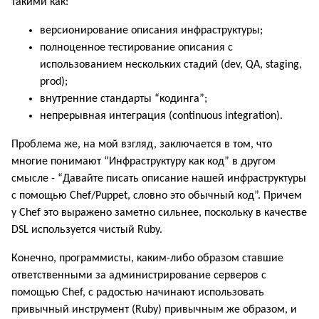
такими как:
версионирование описания инфраструктуры;
полноценное тестирование описания с
использованием нескольких стадий (dev, QA, staging,
prod);
внутренние стандарты “кодинга”;
непрерывная интеграция (continuous integration).
Проблема же, на мой взгляд, заключается в том, что
многие понимают “Инфраструктуру как код” в другом
смысле - “Давайте писать описание нашей инфраструктуры
с помощью Chef/Puppet, словно это обычный код”. Причем
у Chef это выражено заметно сильнее, поскольку в качестве
DSL используется чистый Ruby.
Конечно, программисты, каким-либо образом ставшие
ответственными за администрирование серверов с
помощью Chef, с радостью начинают использовать
привычный инструмент (Ruby) привычным же образом, и