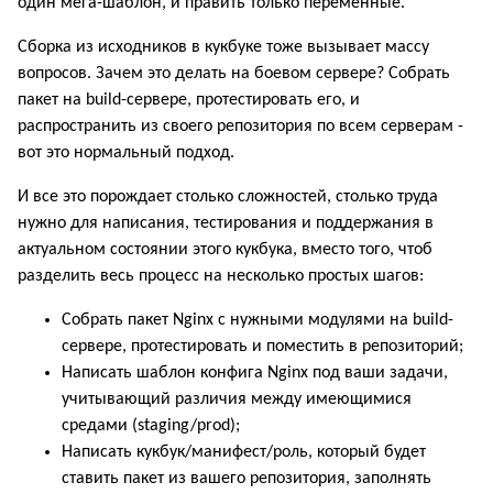
один мега-шаблон, и править только переменные.
Сборка из исходников в кукбуке тоже вызывает массу
вопросов. Зачем это делать на боевом сервере? Собрать
пакет на build-сервере, протестировать его, и
распространить из своего репозитория по всем серверам -
вот это нормальный подход.
И все это порождает столько сложностей, столько труда
нужно для написания, тестирования и поддержания в
актуальном состоянии этого кукбука, вместо того, чтоб
разделить весь процесс на несколько простых шагов:
Собрать пакет Nginx с нужными модулями на build-
сервере, протестировать и поместить в репозиторий;
Написать шаблон конфига Nginx под ваши задачи,
учитывающий различия между имеющимися
средами (staging/prod);
Написать кукбук/манифест/роль, который будет
ставить пакет из вашего репозитория, заполнять