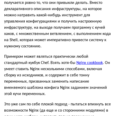
получается ровно то, что они привыкли делать. Вместо
декларативного описания инфраструктуры, на которое
можно натравить какой-нибудь инструмент для
управления конфигурациями и получить настроенную
инфраструктуру, на выходе получаем программу с кучей
хаков, с множественным ветвлением, с выполнением кода
на Shell, которая может императивно привести систему к
нужному состоянию.
Примером может являться практически любой
стандартный кукбук Chef. Взять хотя-бы
Nginx cookbook
. Он
умеет ставить Nginx несколькими способами, включая
сборку из исходников, и содержит в себе тонну
переменных, призванных заменить написание
вменяемого шаблона конфига Nginx заданием значений
этой кучи переменных.
Это уже сам по себе плохой подход - пытаться впихнуть все
возможности Nginx (да еще и со сторонними модулями) в