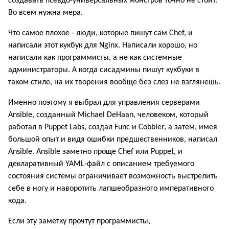
создавать псевдо-универсальных монстров точно не стоит.
Во всем нужна мера.
Что самое плохое - люди, которые пишут сам Chef, и
написали этот кукбук для Nginx. Написали хорошо, но
написали как программисты, а не как системные
администраторы. А когда сисадмины пишут кукбуки в
таком стиле, на их творения вообще без слез не взглянешь.
Именно поэтому я выбрал для управления серверами
Ansible, созданный Michael DeHaan, человеком, который
работал в Puppet Labs, создал Func и Cobbler, а затем, имея
большой опыт и видя ошибки предшественников, написал
Ansible. Ansible заметно проще Chef или Puppet, и
декларативный YAML-файл с описанием требуемого
состояния системы ограничивает возможность выстрелить
себе в ногу и наворотить лапшеобразного императивного
кода.
Если эту заметку прочтут программисты,