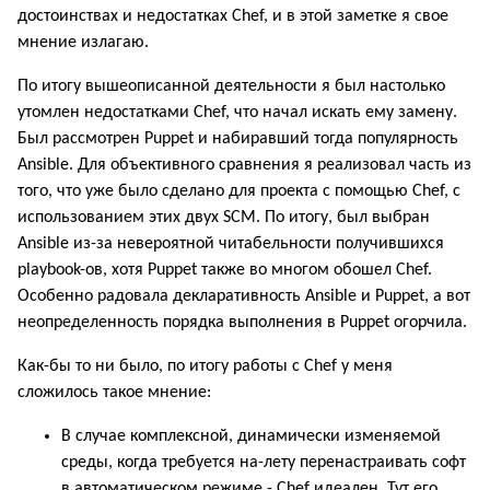
достоинствах и недостатках Chef, и в этой заметке я свое
мнение излагаю.
По итогу вышеописанной деятельности я был настолько
утомлен недостатками Chef, что начал искать ему замену.
Был рассмотрен Puppet и набиравший тогда популярность
Ansible. Для объективного сравнения я реализовал часть из
того, что уже было сделано для проекта с помощью Chef, с
использованием этих двух SCM. По итогу, был выбран
Ansible из-за невероятной читабельности получившихся
playbook-ов, хотя Puppet также во многом обошел Chef.
Особенно радовала декларативность Ansible и Puppet, а вот
неопределенность порядка выполнения в Puppet огорчила.
Как-бы то ни было, по итогу работы с Chef у меня
сложилось такое мнение:
В случае комплексной, динамически изменяемой
среды, когда требуется на-лету перенастраивать софт
в автоматическом режиме - Chef идеален. Тут его