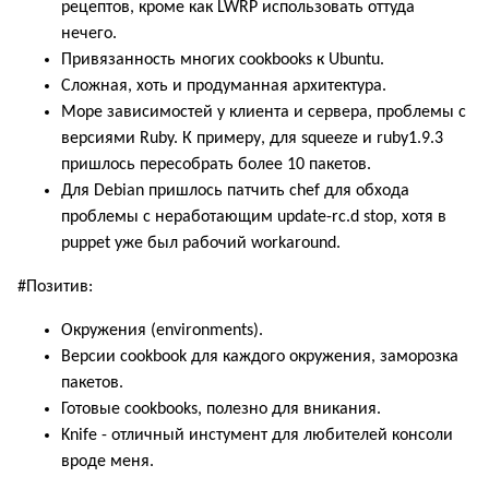
рецептов, кроме как LWRP использовать оттуда
нечего.
Привязанность многих cookbooks к Ubuntu.
Сложная, хоть и продуманная архитектура.
Море зависимостей у клиента и сервера, проблемы с
версиями Ruby. К примеру, для squeeze и ruby1.9.3
пришлось пересобрать более 10 пакетов.
Для Debian пришлось патчить chef для обхода
проблемы с неработающим update-rc.d stop, хотя в
puppet уже был рабочий workaround.
#Позитив:
Окружения (environments).
Версии cookbook для каждого окружения, заморозка
пакетов.
Готовые cookbooks, полезно для вникания.
Knife - отличный инстумент для любителей консоли
вроде меня.