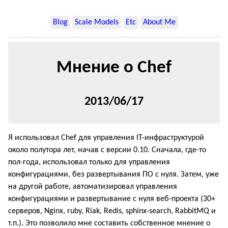
Blog
Scale Models
Etc
About Me
Мнение о Chef
2013/06/17
Я использовал Chef для управления IT-инфраструктурой
около полутора лет, начав с версии 0.10. Сначала, где-то
пол-года, использовал только для управления
конфигурациями, без развертывания ПО с нуля. Затем, уже
на другой работе, автоматизировал управления
конфигурациями и развертывание с нуля веб-проекта (30+
серверов, Nginx, ruby, Riak, Redis, sphinx-search, RabbitMQ и
т.п.). Это позволило мне составить собственное мнение o