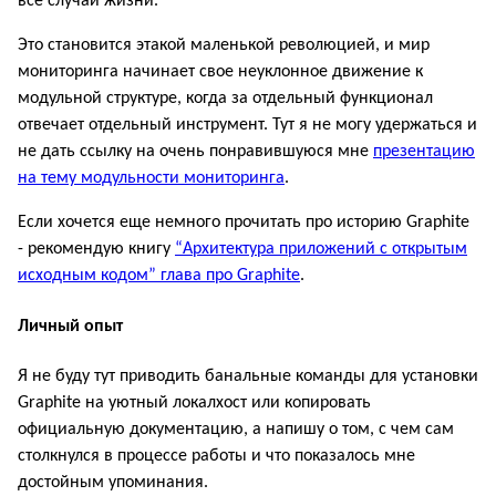
все случаи жизни.
Это становится этакой маленькой революцией, и мир
мониторинга начинает свое неуклонное движение к
модульной структуре, когда за отдельный функционал
отвечает отдельный инструмент. Тут я не могу удержаться и
не дать ссылку на очень понравившуюся мне
презентацию
на тему модульности мониторинга
.
Если хочется еще немного прочитать про историю Graphite
- рекомендую книгу
“Архитектура приложений с открытым
исходным кодом” глава про Graphite
.
Личный опыт
Я не буду тут приводить банальные команды для установки
Graphite на уютный локалхост или копировать
официальную документацию, а напишу о том, с чем сам
столкнулся в процессе работы и что показалось мне
достойным упоминания.