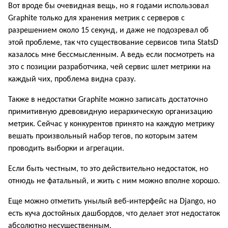
Вот вроде бы очевидная вещь, но я годами использовал
Graphite только для хранения метрик с серверов с
разрешением около 15 секунд, и даже не подозревал об
этой проблеме, так что существование сервисов типа StatsD
казалось мне бессмысленным. А ведь если посмотреть на
это с позиции разработчика, чей сервис шлет метрики на
каждый чих, проблема видна сразу.
Также в недостатки Graphite можно записать достаточно
примитивную древовидную иерархическую организацию
метрик. Сейчас у конкурентов принято на каждую метрику
вешать произвольный набор тегов, по которым затем
проводить выборки и агрегации.
Если быть честным, то это действительно недостаток, но
отнюдь не фатальный, и жить с ним можно вполне хорошо.
Еще можно отметить унылый веб-интерфейс на Django, но
есть куча достойных дашбордов, что делает этот недостаток
абсолютно несущественным.