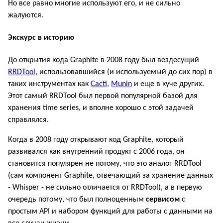
Но все равно многие используют его, и не сильно
жалуются.
Экскурс в историю
До открытия кода Graphite в 2008 году был вездесущий
RRDTool
, использовавшийся (и используемый до сих пор) в
таких инструментах как
Cacti
,
Munin
и еще в куче других.
Этот самый RRDTool был первой популярной базой для
хранения time series, и вполне хорошо с этой задачей
справлялся.
Когда в 2008 году открывают код Graphite, который
развивался как внутренний продукт с 2006 года, он
становится популярен не потому, что это аналог RRDTool
(сам компонент Graphite, отвечающий за хранение данных
- Whisper - не сильно отличается от RRDTool), а в первую
очередь потому, что был полноценным
сервисом
с
простым API и набором функций для работы с данными на