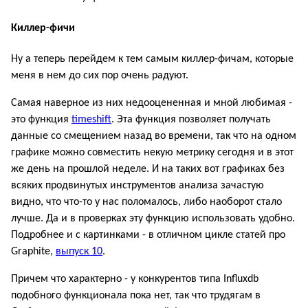
Киллер-фичи
Ну а теперь перейдем к тем самым киллер-фичам, которые
меня в нем до сих пор очень радуют.
Самая наверное из них недооцененная и мной любимая -
это функция
timeshift
. Эта функция позволяет получать
данные со смещением назад во времени, так что на одном
графике можно совместить некую метрику сегодня и в этот
же день на прошлой неделе. И на таких вот графиках без
всяких продвинутых инструментов анализа зачастую
видно, что что-то у нас поломалось, либо наоборот стало
лучше. Да и в проверках эту функцию использовать удобно.
Подробнее и с картинками - в отличном цикле статей про
Graphite,
выпуск 10
.
Причем что характерно - у конкурентов типа Influxdb
подобного функционала пока нет, так что трудягам в