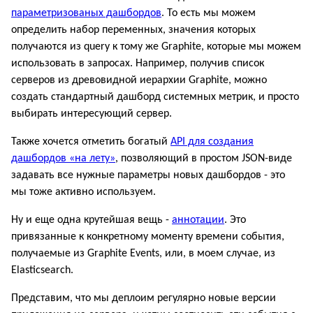
параметризованых дашбордов
. То есть мы можем
определить набор переменных, значения которых
получаются из query к тому же Graphite, которые мы можем
использовать в запросах. Например, получив список
серверов из древовидной иерархии Graphite, можно
создать стандартный дашборд системных метрик, и просто
выбирать интересующий сервер.
Также хочется отметить богатый
API для создания
дашбордов «на лету»
, позволяющий в простом JSON-виде
задавать все нужные параметры новых дашбордов - это
мы тоже активно используем.
Ну и еще одна крутейшая вещь -
аннотации
. Это
привязанные к конкретному моменту времени события,
получаемые из Graphite Events, или, в моем случае, из
Elasticsearch.
Представим, что мы деплоим регулярно новые версии