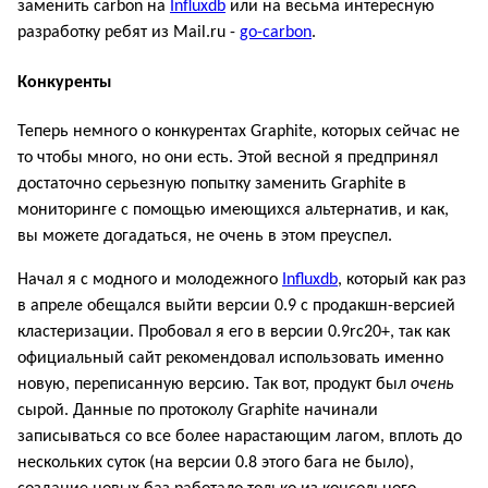
заменить carbon на
Influxdb
или на весьма интересную
разработку ребят из Mail.ru -
go-carbon
.
Конкуренты
Теперь немного о конкурентах Graphite, которых сейчас не
то чтобы много, но они есть. Этой весной я предпринял
достаточно серьезную попытку заменить Graphite в
мониторинге с помощью имеющихся альтернатив, и как,
вы можете догадаться, не очень в этом преуспел.
Начал я с модного и молодежного
Influxdb
, который как раз
в апреле обещался выйти версии 0.9 с продакшн-версией
кластеризации. Пробовал я его в версии 0.9rc20+, так как
официальный сайт рекомендовал использовать именно
новую, переписанную версию. Так вот, продукт был
очень
сырой. Данные по протоколу Graphite начинали
записываться со все более нарастающим лагом, вплоть до
нескольких суток (на версии 0.8 этого бага не было),