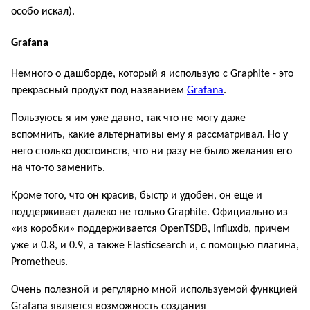
особо искал).
Grafana
Немного о дашборде, который я использую с Graphite - это
прекрасный продукт под названием
Grafana
.
Пользуюсь я им уже давно, так что не могу даже
вспомнить, какие альтернативы ему я рассматривал. Но у
него столько достоинств, что ни разу не было желания его
на что-то заменить.
Кроме того, что он красив, быстр и удобен, он еще и
поддерживает далеко не только Graphite. Официально из
«из коробки» поддерживается OpenTSDB, Influxdb, причем
уже и 0.8, и 0.9, а также Elasticsearch и, с помощью плагина,
Prometheus.
Очень полезной и регулярно мной используемой функцией
Grafana является возможность создания