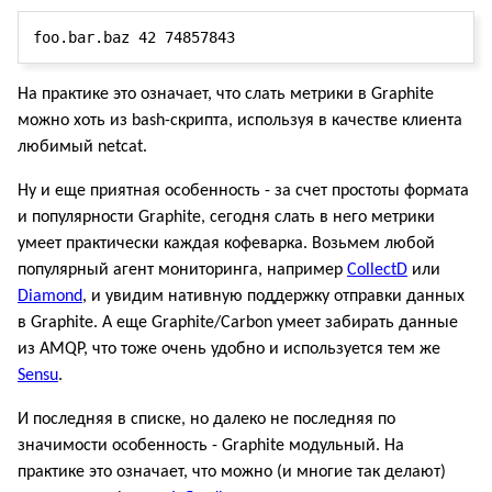
На практике это означает, что слать метрики в Graphite
можно хоть из bash-скрипта, используя в качестве клиента
любимый netcat.
Ну и еще приятная особенность - за счет простоты формата
и популярности Graphite, сегодня слать в него метрики
умеет практически каждая кофеварка. Возьмем любой
популярный агент мониторинга, например
CollectD
или
Diamond
, и увидим нативную поддержку отправки данных
в Graphite. А еще Graphite/Carbon умеет забирать данные
из AMQP, что тоже очень удобно и используется тем же
Sensu
.
И последняя в списке, но далеко не последняя по
значимости особенность - Graphite модульный. На
практике это означает, что можно (и многие так делают)