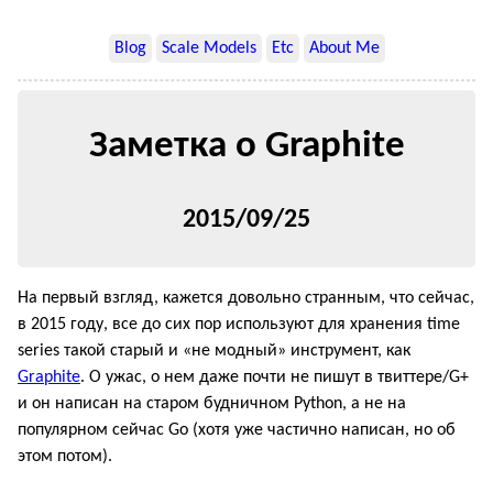
Blog
Scale Models
Etc
About Me
Заметка о Graphite
2015/09/25
На первый взгляд, кажется довольно странным, что сейчас,
в 2015 году, все до сих пор используют для хранения time
series такой старый и «не модный» инструмент, как
Graphite
. О ужас, о нем даже почти не пишут в твиттере/G+
и он написан на старом будничном Python, а не на
популярном сейчас Go (хотя уже частично написан, но об
этом потом).