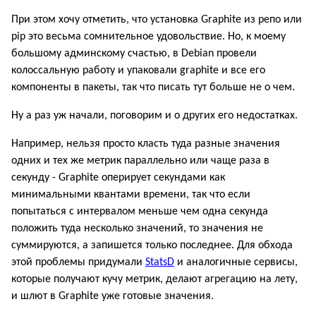
При этом хочу отметить, что установка Graphite из репо или
pip это весьма сомнительное удовольствие. Но, к моему
большому админскому счастью, в Debian провели
колоссальную работу и упаковали graphite и все его
компоненты в пакеты, так что писать тут больше не о чем.
Ну а раз уж начали, поговорим и о других его недостатках.
Например, нельзя просто класть туда разные значения
одних и тех же метрик параллельно или чаще раза в
секунду - Graphite оперирует секундами как
минимальными квантами времени, так что если
попытаться с интервалом меньше чем одна секунда
положить туда несколько значений, то значения не
суммируются, а запишется только последнее. Для обхода
этой проблемы придумали
StatsD
и аналогичные сервисы,
которые получают кучу метрик, делают агрегацию на лету,
и шлют в Graphite уже готовые значения.