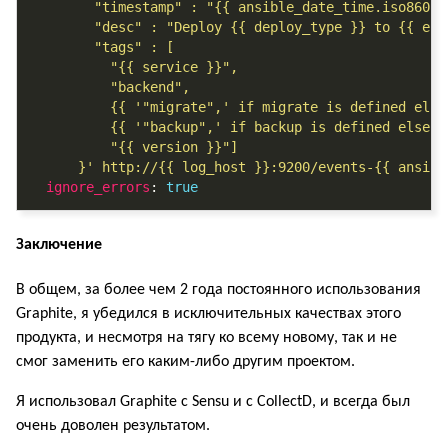
      }' http://{{ log_host }}:9200/events-{{ ansibl
ignore_errors
: 
true
Заключение
В общем, за более чем 2 года постоянного использования
Graphite, я убедился в исключительных качествах этого
продукта, и несмотря на тягу ко всему новому, так и не
смог заменить его каким-либо другим проектом.
Я использовал Graphite с Sensu и с CollectD, и всегда был
очень доволен результатом.