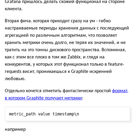
Grafana пришлось делать схожий функционал на стороне
клиента.
Вторая фича. которая приходит сразу на ум - гибко
настраиваемые периоды хранения данных с последующей
агрегацией по различным алгоритмам, что позволяет
хранить метрики очень долго, не теряя их значений, и не
тратить на это тонны дискового пространства. Вспоминая,
как с этим все плохо в том же Zabbix, и глядя на
конкурентов, у которых этот функционал только в feature-
requests висит, проникаешься к Graphite искренней
любовью.
Отдельно хочется отметить фантастически простой
формат,
в котором Graphite получает метрики
:
например